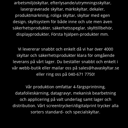
arbetsmiljöskyltar, efterlysande/utrymningsskyltar,
lasergraverade skyltar, märkskyltar, dekaler,
produktmärkning, roliga skyltar, skyltar med egen
design, skyltsystem för både inne och ute men även
säkerhetsprodukter, säkerhetsspeglar, skylttillbehör,
displayprodukter, Första hjälpen-produkter mm.
Vi levererar snabbt och enkelt då vi har över 4000
skyltar och säkerhetsprodukter klara för omgående
leverans på vårt lager. Du beställer snabbt och enkelt i
vår webb-butik eller mailar oss på sales@havaskyltar.se
eller ring oss på 040-671 7750!
Vår produktion omfattar 4-färgsprintning,
datafolieskärning, datagravyr, mekanisk bearbetning
och applicering på valt underlag samt lager och
distribution. Vårt screentryckeri/digitalprint trycker alla
sorters standard- och specialskyltar.