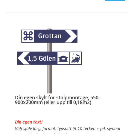
…
Din egen skylt för stolpmontage, 550-
900x200mm (eller upp till 0,18m2)
Din egen text!
Välj själv färg, format, typsnitt (5-10 tecken + pil, symbol