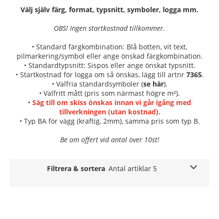
Välj själv färg, format, typsnitt, symboler, logga mm.
OBS! Ingen startkostnad tillkommer.
• Standard färgkombination: Blå botten, vit text,
pilmarkering/symbol eller ange önskad färgkombination.
• Standardtypsnitt: Sispos eller ange önskat typsnitt.
• Startkostnad för logga om så önskas, lägg till artnr
7365
.
• Valfria standardsymboler (
se här
).
• Valfritt mått (pris som närmast högre m²).
•
Säg till om skiss önskas innan vi går igång med
tillverkningen (utan kostnad).
• Typ BA för vägg (kraftig, 2mm), samma pris som typ B.
Be om offert vid antal över 10st!
Filtrera & sortera
Antal artiklar 5