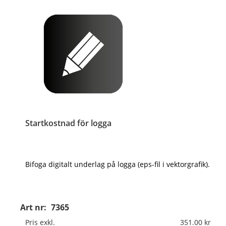
Startkostnad för logga
Bifoga digitalt underlag på logga (eps-fil i vektorgrafik).
Art nr:
7365
Pris exkl.
351.00