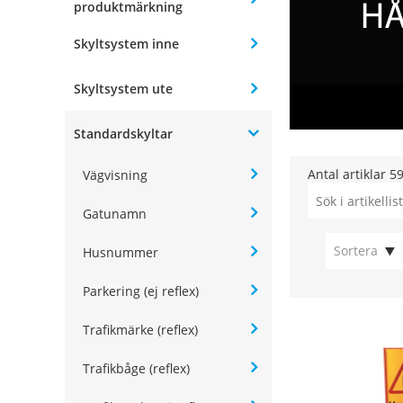
produktmärkning
Skyltsystem inne
Skyltsystem ute
Standardskyltar
Antal artiklar
5
Vägvisning
Gatunamn
Sortera
Husnummer
Parkering (ej reflex)
Trafikmärke (reflex)
Trafikbåge (reflex)