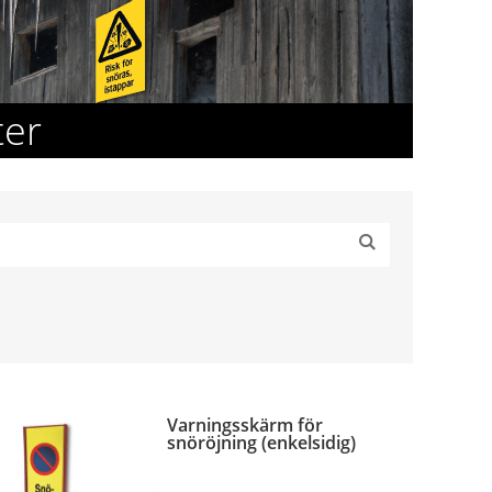
ter
Varningsskärm för
snöröjning (enkelsidig)