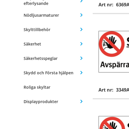
efterlysande
Art nr:
6369
Nödljusarmaturer
Skylttillbehör
Säkerhet
Säkerhetsspeglar
Skydd och Första hjälpen
Roliga skyltar
Art nr:
3349
Displayprodukter