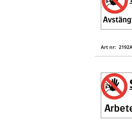
Art nr:
2192