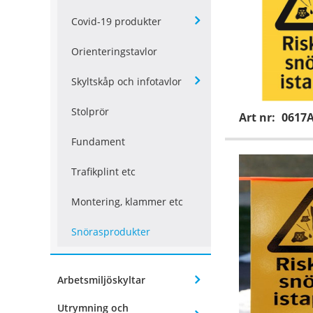
Covid-19 produkter
Orienteringstavlor
Skyltskåp och infotavlor
Stolprör
Art nr:
0617
Fundament
Trafikplint etc
Montering, klammer etc
Snörasprodukter
Arbetsmiljöskyltar
Utrymning och