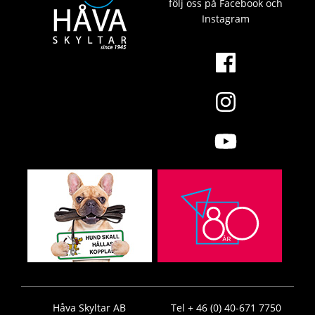
följ oss på Facebook och
Instagram
Håva Skyltar AB
Tel + 46 (0) 40-671 7750