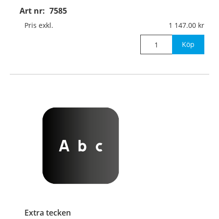
Art nr:
7585
Pris exkl.
1 147.00
Köp
Extra tecken