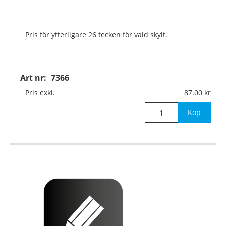
Pris för ytterligare 26 tecken för vald skylt.
Art nr:
7366
Pris exkl.
87.00
Köp