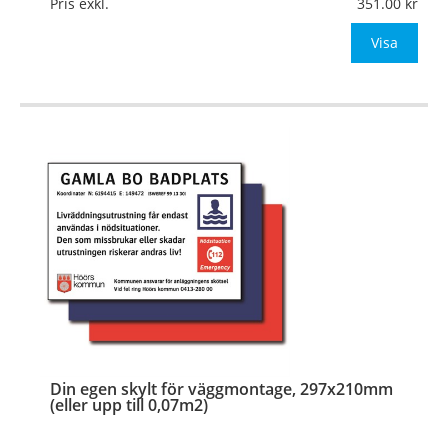
Pris exkl.
351.00
Visa
Din egen skylt för väggmontage, 297x210mm
(eller upp till 0,07m2)