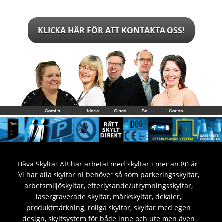
KLICKA HÄR FÖR ATT KONTAKTA OSS!
Håva Skyltar AB har arbetat med skyltar i mer än 80 år.
Vi har alla skyltar ni behöver så som parkeringsskyltar,
arbetsmiljöskyltar, efterlysande/utrymningsskyltar,
lasergraverade skyltar, märkskyltar, dekaler,
produktmärkning, roliga skyltar, skyltar med egen
design, skyltsystem för både inne och ute men även