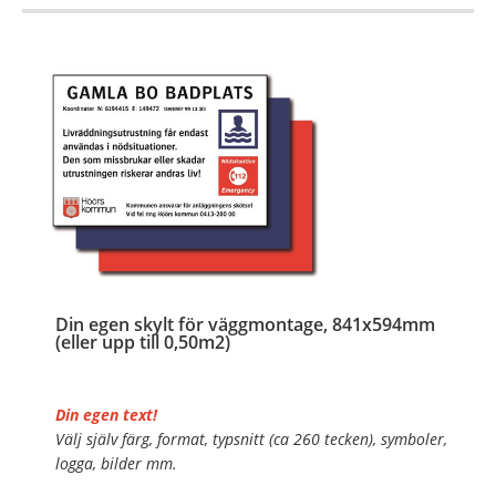
…
Din egen skylt för väggmontage, 841x594mm
(eller upp till 0,50m2)
Din egen text!
Välj själv färg, format, typsnitt (ca 260 tecken), symboler,
logga, bilder mm.