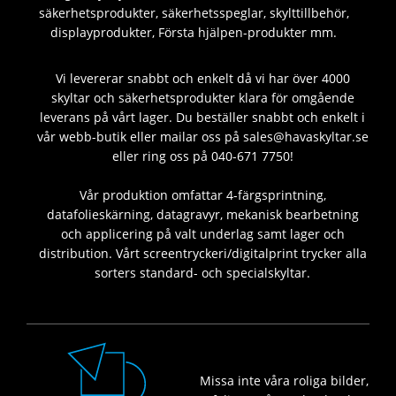
säkerhetsprodukter, säkerhetsspeglar, skylttillbehör,
displayprodukter, Första hjälpen-produkter mm.
Vi levererar snabbt och enkelt då vi har över 4000
skyltar och säkerhetsprodukter klara för omgående
leverans på vårt lager. Du beställer snabbt och enkelt i
vår webb-butik eller mailar oss på sales@havaskyltar.se
eller ring oss på 040-671 7750!
Vår produktion omfattar 4-färgsprintning,
datafolieskärning, datagravyr, mekanisk bearbetning
och applicering på valt underlag samt lager och
distribution. Vårt screentryckeri/digitalprint trycker alla
sorters standard- och specialskyltar.
Missa inte våra roliga bilder,