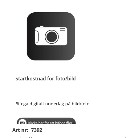
Startkostnad för foto/bild
Bifoga digitalt underlag på bild/foto.
Art nr:
7392