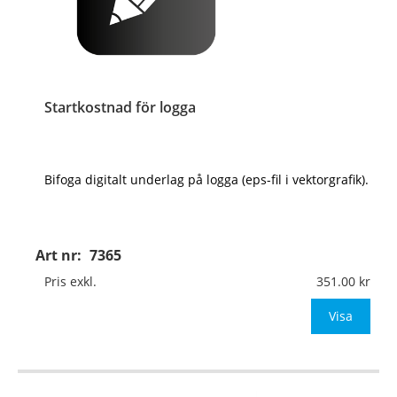
Startkostnad för logga
Bifoga digitalt underlag på logga (eps-fil i vektorgrafik).
Art nr:
7365
Pris exkl.
351.00
Visa