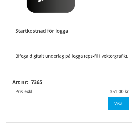
Startkostnad för logga
Bifoga digitalt underlag på logga (eps-fil i vektorgrafik).
Art nr:
7365
Pris exkl.
351.00
Visa