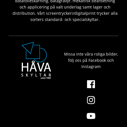
datafolieskärning, datagravyr, mekanisk bearbetning
och applicering på valt underlag samt lager och
distribution. Vårt screentryckeri/digitalprint trycker alla
sorters standard- och specialskyltar.
Missa inte våra roliga bilder,
följ oss på Facebook och
Instagram