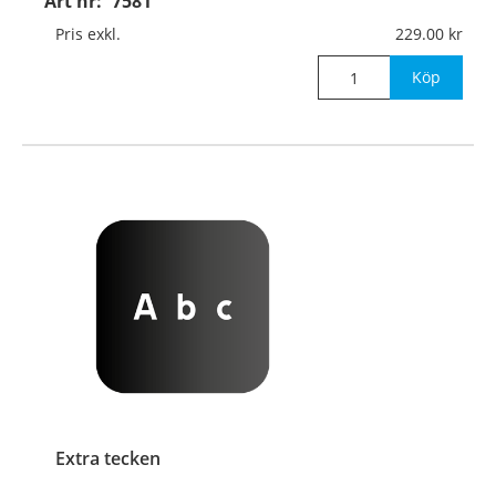
Art nr:
7581
Pris exkl.
229.00
Köp
Extra tecken