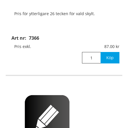
Pris för ytterligare 26 tecken för vald skylt.
Art nr:
7366
Pris exkl.
87.00
Köp