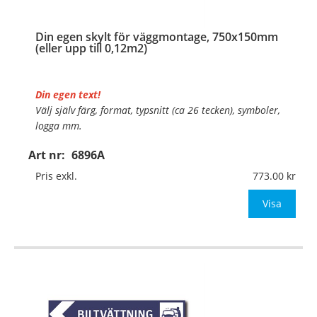
Din egen skylt för väggmontage, 750x150mm
(eller upp till 0,12m2)
Din egen text!
Välj själv färg, format, typsnitt (ca 26 tecken), symboler,
logga mm.
Art nr:
6896A
Material:
Plan aluminium, 0,7mm (väggmontage)
Mått:
750x150mm (eller annat mått upp till 0,12m²)
Pris exkl.
773.00
Be om offert vid antal
Visa
…