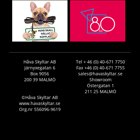
Håva Skyltar AB
Tel + 46 (0) 40-671 7750
Järnyxegatan 6
Fax +46 (0) 40-671 7755
Box 9056
sales@havaskyltar.se
200 39 MALMÖ
Showroom
Östergatan 1
211 25 MALMÖ
©Håva Skyltar AB
www.havaskyltar.se
Org.nr 556096-9619