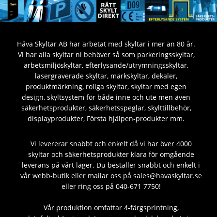
Håva Skyltar AB har arbetat med skyltar i mer än 80 år.
Vi har alla skyltar ni behöver så som parkeringsskyltar,
arbetsmiljöskyltar, efterlysande/utrymningsskyltar,
lasergraverade skyltar, märkskyltar, dekaler,
produktmärkning, roliga skyltar, skyltar med egen
design, skyltsystem för både inne och ute men även
säkerhetsprodukter, säkerhetsspeglar, skylttillbehör,
displayprodukter, Första hjälpen-produkter mm.
Vi levererar snabbt och enkelt då vi har över 4000
skyltar och säkerhetsprodukter klara för omgående
leverans på vårt lager. Du beställer snabbt och enkelt i
vår webb-butik eller mailar oss på sales@havaskyltar.se
eller ring oss på 040-671 7750!
Vår produktion omfattar 4-färgsprintning,