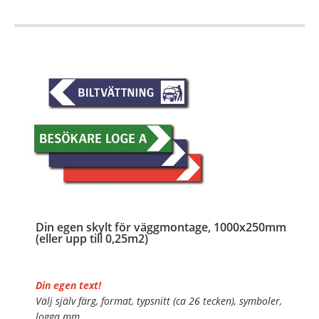
…
Din egen skylt för väggmontage, 1000x250mm
(eller upp till 0,25m2)
Din egen text!
Välj själv färg, format, typsnitt (ca 26 tecken), symboler,
logga mm.