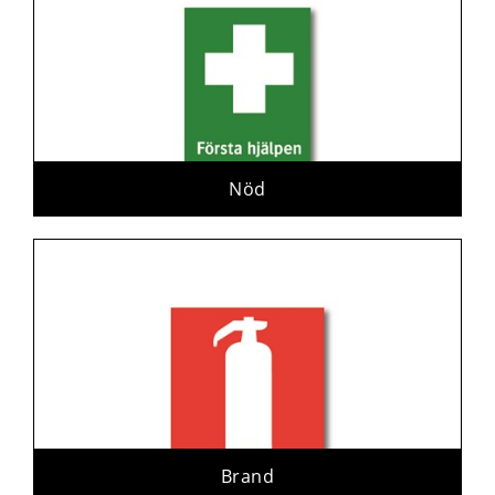
Nöd
Brand