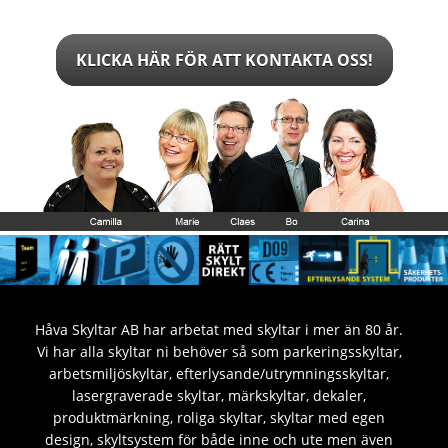
KLICKA HÄR FÖR ATT KONTAKTA OSS!
Håva Skyltar AB har arbetat med skyltar i mer än 80 år.
Vi har alla skyltar ni behöver så som parkeringsskyltar,
arbetsmiljöskyltar, efterlysande/utrymningsskyltar,
lasergraverade skyltar, märkskyltar, dekaler,
produktmärkning, roliga skyltar, skyltar med egen
design, skyltsystem för både inne och ute men även