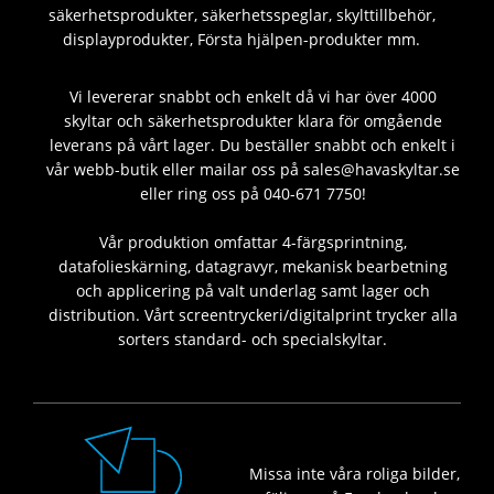
säkerhetsprodukter, säkerhetsspeglar, skylttillbehör,
displayprodukter, Första hjälpen-produkter mm.
Vi levererar snabbt och enkelt då vi har över 4000
skyltar och säkerhetsprodukter klara för omgående
leverans på vårt lager. Du beställer snabbt och enkelt i
vår webb-butik eller mailar oss på sales@havaskyltar.se
eller ring oss på 040-671 7750!
Vår produktion omfattar 4-färgsprintning,
datafolieskärning, datagravyr, mekanisk bearbetning
och applicering på valt underlag samt lager och
distribution. Vårt screentryckeri/digitalprint trycker alla
sorters standard- och specialskyltar.
Missa inte våra roliga bilder,