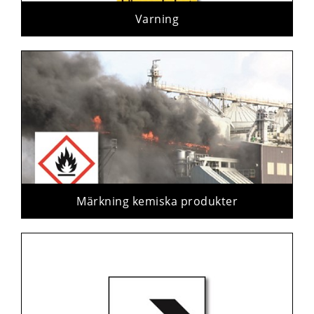
Varning
Märkning kemiska produkter