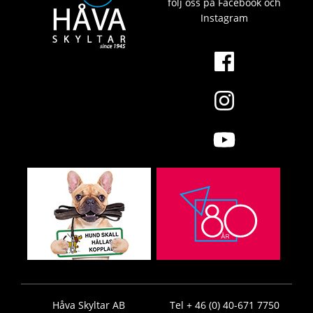
följ oss på Facebook och
Instagram
Håva Skyltar AB
Tel + 46 (0) 40-671 7750