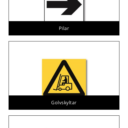
Pilar
Golvskyltar