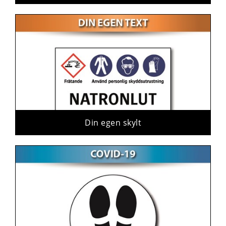
Din egen skylt