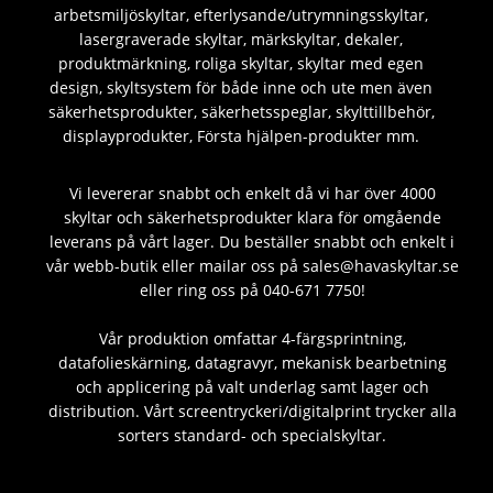
arbetsmiljöskyltar, efterlysande/utrymningsskyltar,
lasergraverade skyltar, märkskyltar, dekaler,
produktmärkning, roliga skyltar, skyltar med egen
design, skyltsystem för både inne och ute men även
säkerhetsprodukter, säkerhetsspeglar, skylttillbehör,
displayprodukter, Första hjälpen-produkter mm.
Vi levererar snabbt och enkelt då vi har över 4000
skyltar och säkerhetsprodukter klara för omgående
leverans på vårt lager. Du beställer snabbt och enkelt i
vår webb-butik eller mailar oss på sales@havaskyltar.se
eller ring oss på 040-671 7750!
Vår produktion omfattar 4-färgsprintning,
datafolieskärning, datagravyr, mekanisk bearbetning
och applicering på valt underlag samt lager och
distribution. Vårt screentryckeri/digitalprint trycker alla
sorters standard- och specialskyltar.