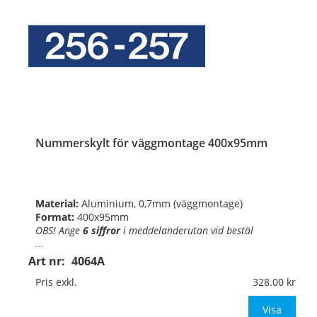
Nummerskylt för väggmontage 400x95mm
Material:
Aluminium, 0,7mm (väggmontage)
Format:
400x95mm
OBS! Ange
6 siffror
i
meddelanderutan vid bestäl
…
Art nr:
4064A
Pris exkl.
328.00
Visa