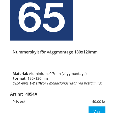
Nummerskylt för väggmontage 180x120mm
Material:
Aluminium, 0,7mm (väggmontage)
Format:
180x120mm
OBS! Ange
1-2 siffror
i
meddelande
rutan
vid beställning.
…
Art nr:
4054A
Pris exkl.
140.00
Visa