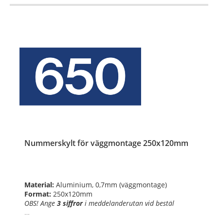
Nummerskylt för väggmontage 250x120mm
Material:
Aluminium, 0,7mm (väggmontage)
Format:
250x120mm
OBS! Ange
3 siffror
i
meddelanderutan vid bestäl
…