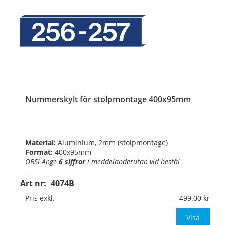
Nummerskylt för stolpmontage 400x95mm
Material:
Aluminium, 2mm (stolpmontage)
Format:
400x95mm
OBS! Ange
6 siffror
i
meddelanderutan vid bestäl
…
Art nr:
4074B
Pris exkl.
499.00
Visa