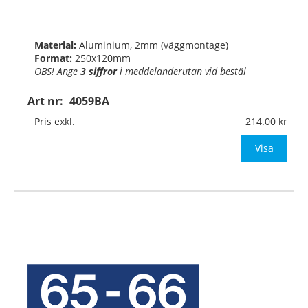
Material:
Aluminium, 2mm (väggmontage)
Format:
250x120mm
OBS! Ange
3 siffror
i
meddelanderutan vid bestäl
…
Art nr:
4059BA
Pris exkl.
214.00
Visa