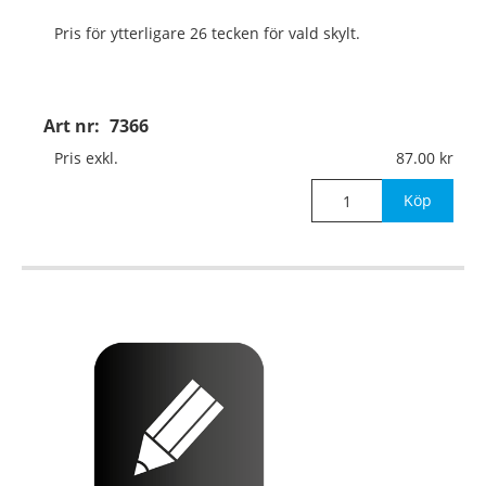
Pris för ytterligare 26 tecken för vald skylt.
Art nr:
7366
Pris exkl.
87.00
Köp