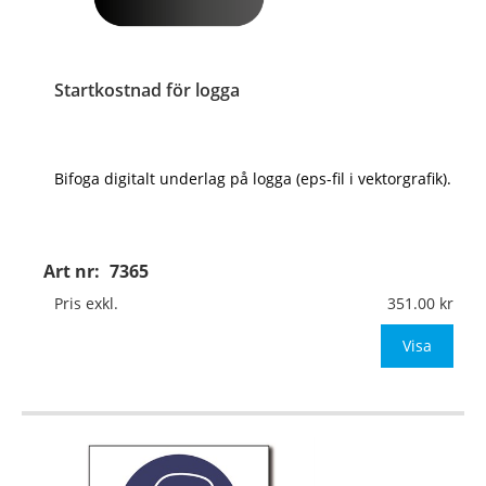
Startkostnad för logga
Bifoga digitalt underlag på logga (eps-fil i vektorgrafik).
Art nr:
7365
Pris exkl.
351.00
Visa