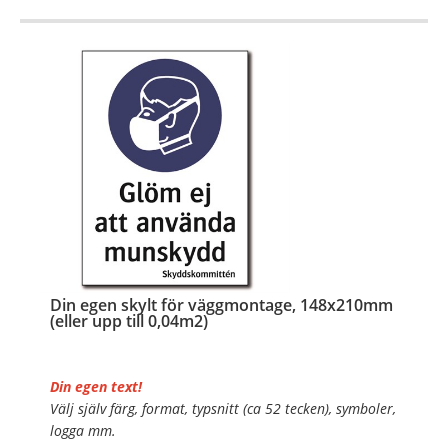
OBS!
…
Din egen skylt för väggmontage, 148x210mm
(eller upp till 0,04m2)
Din egen text!
Välj själv färg, format, typsnitt (ca 52 tecken), symboler,
logga mm.