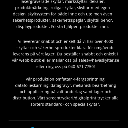
lasergraverade skyltar, märkskyltar, dekaler,
produktmärkning, roliga skyltar, skyltar med egen
design, skyltsystem för både inne och ute men även
säkerhetsprodukter, säkerhetsspeglar, skylttillbehör,
displayprodukter, Första hjälpen-produkter mm.
Vi levererar snabbt och enkelt då vi har över 4000
skyltar och säkerhetsprodukter klara för omgående
leverans på vårt lager. Du beställer snabbt och enkelt i
vår webb-butik eller mailar oss på sales@havaskyltar.se
eller ring oss på 040-671 7750!
Vår produktion omfattar 4-färgsprintning,
datafolieskärning, datagravyr, mekanisk bearbetning
och applicering på valt underlag samt lager och
distribution. Vårt screentryckeri/digitalprint trycker alla
sorters standard- och specialskyltar.