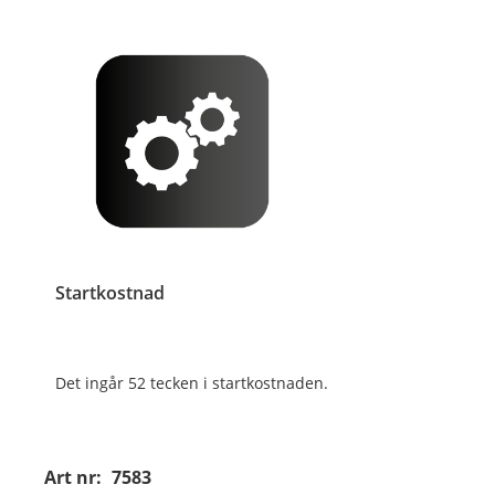
Startkostnad
Det ingår 52 tecken i startkostnaden.
Art nr:
7583