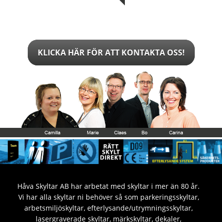
KLICKA HÄR FÖR ATT KONTAKTA OSS!
Håva Skyltar AB har arbetat med skyltar i mer än 80 år.
Vi har alla skyltar ni behöver så som parkeringsskyltar,
arbetsmiljöskyltar, efterlysande/utrymningsskyltar,
lasergraverade skyltar, märkskyltar, dekaler,