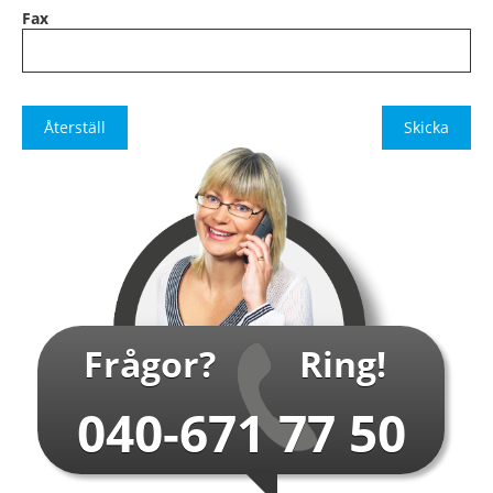
Fax
Frågor?
Ring!
040-671 77 50