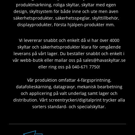
produktmärkning, roliga skyltar, skyltar med egen
design, skyltsystem för både inne och ute men även
säkerhetsprodukter, säkerhetsspeglar, skylttillbehör,
displayprodukter, Första hjälpen-produkter mm.
Vi levererar snabbt och enkelt då vi har över 4000
skyltar och säkerhetsprodukter klara för omgående
leverans på vårt lager. Du beställer snabbt och enkelt i
vår webb-butik eller mailar oss på sales@havaskyltar.se
eller ring oss på 040-671 7750!
Vår produktion omfattar 4-färgsprintning,
datafolieskärning, datagravyr, mekanisk bearbetning
och applicering på valt underlag samt lager och
distribution. Vårt screentryckeri/digitalprint trycker alla
sorters standard- och specialskyltar.