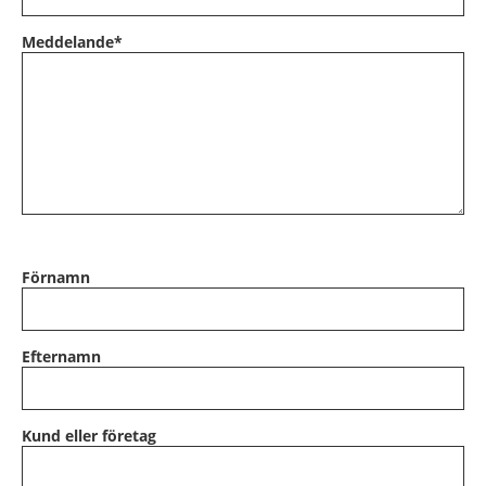
Meddelande
*
Förnamn
Efternamn
Kund eller företag