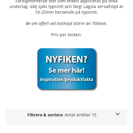
Färdigmonterad text som enkelt appliceras på olika
underlag. Välj själv typsnitt och färg! Lägsta versalhöjd är
10-25mm beroende på typsnitt.
Be om offert vid texthöjd större än 700mm.
Pris per tecken.
Filtrera & sortera
Antal artiklar 15