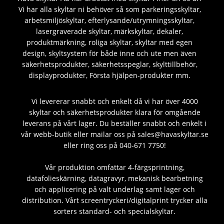
Vi har alla skyltar ni behöver så som parkeringsskyltar,
arbetsmiljöskyltar, efterlysande/utrymningsskyltar,
lasergraverade skyltar, märkskyltar, dekaler,
produktmärkning, roliga skyltar, skyltar med egen
design, skyltsystem för både inne och ute men även
säkerhetsprodukter, säkerhetsspeglar, skylttillbehör,
displayprodukter, Första hjälpen-produkter mm.
Vi levererar snabbt och enkelt då vi har över 4000
skyltar och säkerhetsprodukter klara för omgående
leverans på vårt lager. Du beställer snabbt och enkelt i
vår webb-butik eller mailar oss på sales@havaskyltar.se
eller ring oss på 040-671 7750!
Vår produktion omfattar 4-färgsprintning,
datafolieskärning, datagravyr, mekanisk bearbetning
och applicering på valt underlag samt lager och
distribution. Vårt screentryckeri/digitalprint trycker alla
sorters standard- och specialskyltar.