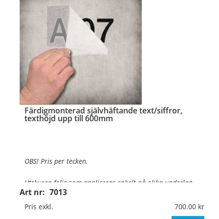
…
Färdigmonterad självhäftande text/siffror,
texthöjd upp till 600mm
OBS! Pris per tecken.
Utskuren folie som appliceras enkelt på olika underlag
.
Art nr:
7013
Texthöjd:
Upp till 600mm
Pris exkl.
700.00