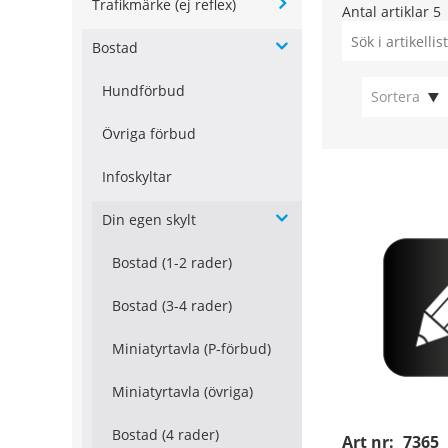
Trafikmärke (ej reflex)
Antal artiklar
5
Bostad
Hundförbud
Sortera
Övriga förbud
Infoskyltar
Din egen skylt
Bostad (1-2 rader)
Bostad (3-4 rader)
Miniatyrtavla (P-förbud)
Miniatyrtavla (övriga)
Bostad (4 rader)
Art nr:
7365