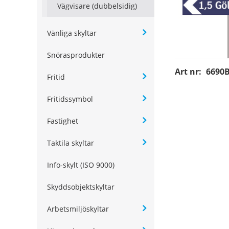
Vägvisare (dubbelsidig)
Vänliga skyltar
Snörasprodukter
Art nr:
6690
Fritid
Fritidssymbol
Fastighet
Taktila skyltar
Info-skylt (ISO 9000)
Skyddsobjektskyltar
Arbetsmiljöskyltar