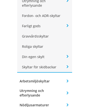
Utrymning och
efterlysande
Fordon- och ADR-skyltar
Farligt gods
Gravvårdsskyltar
Roliga skyltar
Din egen skylt
Skyltar för skidbackar
Arbetsmiljöskyltar
Utrymning och
efterlysande
Nödljusarmaturer