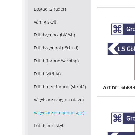
Bostad (2 rader)
Vänlig skylt
Fritidsymbol (blå/vit)
Fritidssymbol (förbud)
Fritid (förbud/varning)
Fritid (vit/blå)
Fritid med förbud (vit/blå)
Art nr:
6688
Vägvisare (väggmontage)
Vägvisare (stolpmontage)
Fritidsinfo-skylt