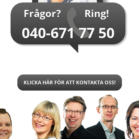
Frågor?
Ring!
040-671 77 50
KLICKA HÄR FÖR ATT KONTAKTA OSS!