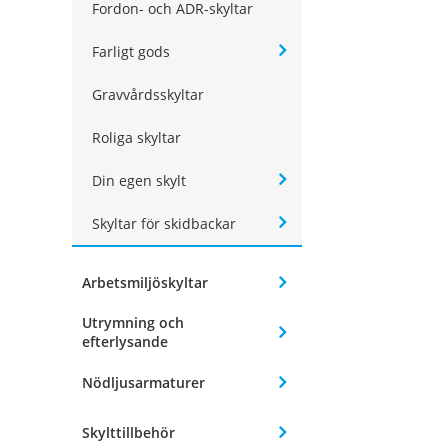
Fordon- och ADR-skyltar
Farligt gods
Gravvårdsskyltar
Roliga skyltar
Din egen skylt
Skyltar för skidbackar
Arbetsmiljöskyltar
Utrymning och
efterlysande
Nödljusarmaturer
Skylttillbehör