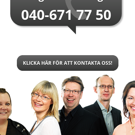
040-671 77 50
KLICKA HÄR FÖR ATT KONTAKTA OSS!