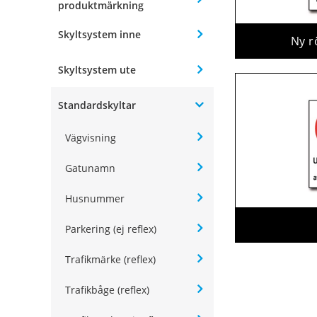
produktmärkning
Skyltsystem inne
Ny r
Skyltsystem ute
Standardskyltar
Vägvisning
Gatunamn
Husnummer
Parkering (ej reflex)
Trafikmärke (reflex)
Trafikbåge (reflex)