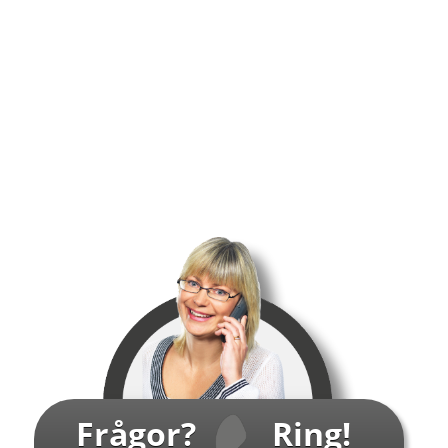
Frågor?
Ring!