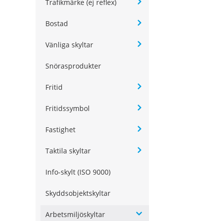
Trafikmärke (ej reflex)
Bostad
Vänliga skyltar
Snörasprodukter
Fritid
Fritidssymbol
Fastighet
Taktila skyltar
Info-skylt (ISO 9000)
Skyddsobjektskyltar
Arbetsmiljöskyltar