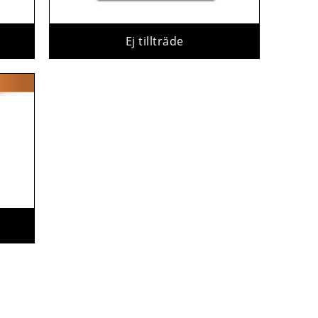
Ej tillträde