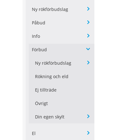
Ny rökförbudslag
Påbud
Info
Förbud
Ny rökförbudslag
Rökning och eld
Ej tillträde
Övrigt
Din egen skylt
El