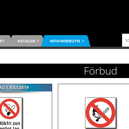
KT
KATALOG
INFO/WEBBUTIK
Förbud