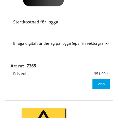
Startkostnad för logga
Bifoga digitalt underlag på logga (eps-fil i vektorgrafik).
Art nr:
7365
Pris exkl.
351.00
Visa