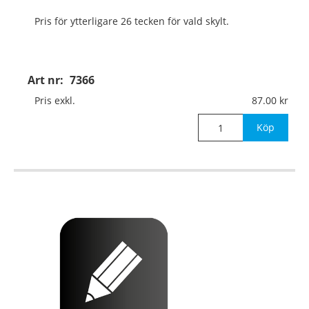
Pris för ytterligare 26 tecken för vald skylt.
Art nr:
7366
Pris exkl.
87.00
Köp