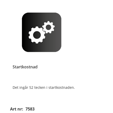
Startkostnad
Det ingår 52 tecken i startkostnaden.
Art nr:
7583