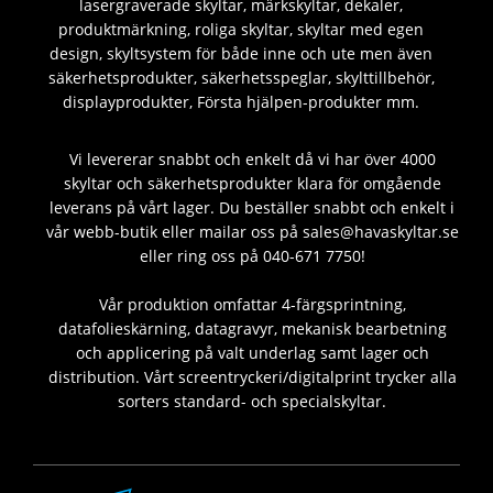
lasergraverade skyltar, märkskyltar, dekaler,
produktmärkning, roliga skyltar, skyltar med egen
design, skyltsystem för både inne och ute men även
säkerhetsprodukter, säkerhetsspeglar, skylttillbehör,
displayprodukter, Första hjälpen-produkter mm.
Vi levererar snabbt och enkelt då vi har över 4000
skyltar och säkerhetsprodukter klara för omgående
leverans på vårt lager. Du beställer snabbt och enkelt i
vår webb-butik eller mailar oss på sales@havaskyltar.se
eller ring oss på 040-671 7750!
Vår produktion omfattar 4-färgsprintning,
datafolieskärning, datagravyr, mekanisk bearbetning
och applicering på valt underlag samt lager och
distribution. Vårt screentryckeri/digitalprint trycker alla
sorters standard- och specialskyltar.