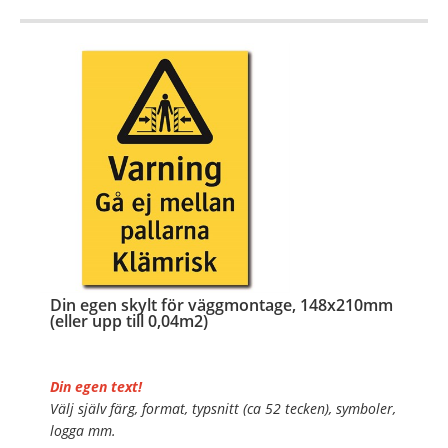
OBS!
…
Din egen skylt för väggmontage, 148x210mm
(eller upp till 0,04m2)
Din egen text!
Välj själv färg, format, typsnitt (ca 52 tecken), symboler,
logga mm.