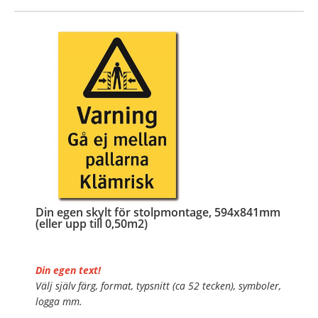
…
Din egen skylt för stolpmontage, 594x841mm
(eller upp till 0,50m2)
Din egen text!
Välj själv färg, format, typsnitt (ca 52 tecken), symboler,
logga mm.