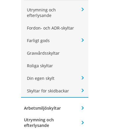
Utrymning och
efterlysande
Fordon- och ADR-skyltar
Farligt gods
Gravvårdsskyltar
Roliga skyltar
Din egen skylt
Skyltar för skidbackar
Arbetsmiljöskyltar
Utrymning och
efterlysande