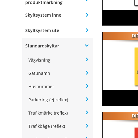
produktmärkning
Skyltsystem inne
Skyltsystem ute
Standardskyltar
Vägvisning
Gatunamn
Husnummer
Parkering (ej reflex)
Trafikmärke (reflex)
Trafikbåge (reflex)