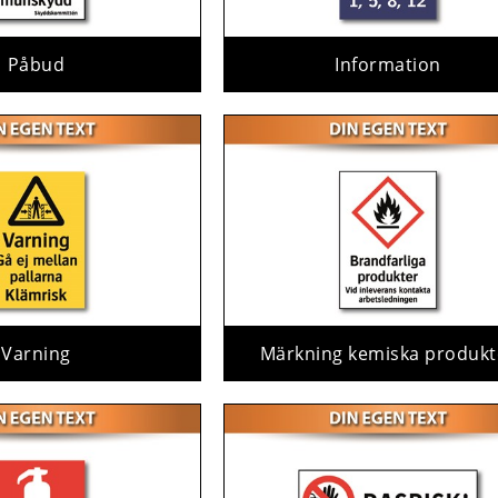
Påbud
Information
Varning
Märkning kemiska produkt