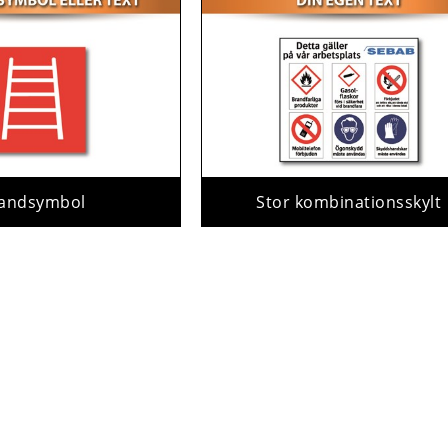
andsymbol
Stor kombinationsskylt