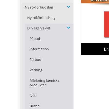
Ny rökförbudslag
Ny rökförbudslag
Din egen skylt
Påbud
Br
Information
Förbud
Varning
Märkning kemiska
produkter
Nöd
Brand