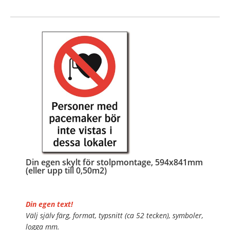
…
Din egen skylt för stolpmontage, 594x841mm
(eller upp till 0,50m2)
Din egen text!
Välj själv färg, format, typsnitt (ca 52 tecken), symboler,
logga mm.