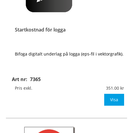
Startkostnad för logga
Bifoga digitalt underlag på logga (eps-fil i vektorgrafik).
Art nr:
7365
Pris exkl.
351.00
Visa