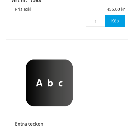
Art nr:
7583
Pris exkl.
455.00
Köp
Extra tecken