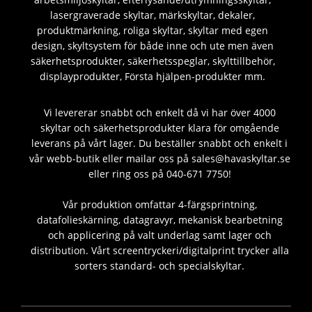
lasergraverade skyltar, märkskyltar, dekaler,
produktmärkning, roliga skyltar, skyltar med egen
design, skyltsystem för både inne och ute men även
säkerhetsprodukter, säkerhetsspeglar, skylttillbehör,
displayprodukter, Första hjälpen-produkter mm.
Vi levererar snabbt och enkelt då vi har över 4000
skyltar och säkerhetsprodukter klara för omgående
leverans på vårt lager. Du beställer snabbt och enkelt i
vår webb-butik eller mailar oss på sales@havaskyltar.se
eller ring oss på 040-671 7750!
Vår produktion omfattar 4-färgsprintning,
datafolieskärning, datagravyr, mekanisk bearbetning
och applicering på valt underlag samt lager och
distribution. Vårt screentryckeri/digitalprint trycker alla
sorters standard- och specialskyltar.