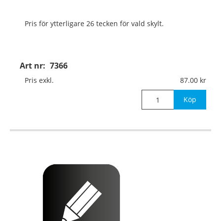
Pris för ytterligare 26 tecken för vald skylt.
Art nr:
7366
Pris exkl.
87.00
Köp