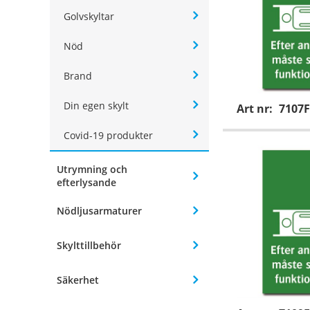
Golvskyltar
Nöd
Brand
Din egen skylt
Art nr:
7107F
Covid-19 produkter
Utrymning och
efterlysande
Nödljusarmaturer
Skylttillbehör
Säkerhet