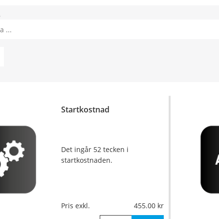
8
Startkostnad
Det ingår 52 tecken i
startkostnaden.
Pris exkl.
455.00