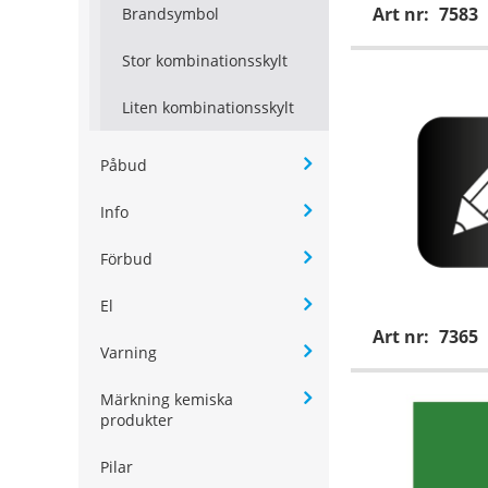
Art nr:
7583
Brandsymbol
Stor kombinationsskylt
Liten kombinationsskylt
Påbud
Info
Förbud
El
Art nr:
7365
Varning
Märkning kemiska
produkter
Pilar