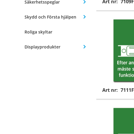
Art nr:
7109F
Säkerhetsspeglar
Skydd och Första hjälpen
Roliga skyltar
Displayprodukter
Art nr:
7111F