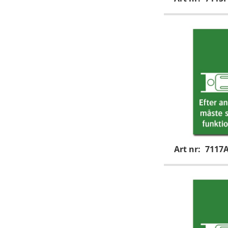
Art nr:
7117