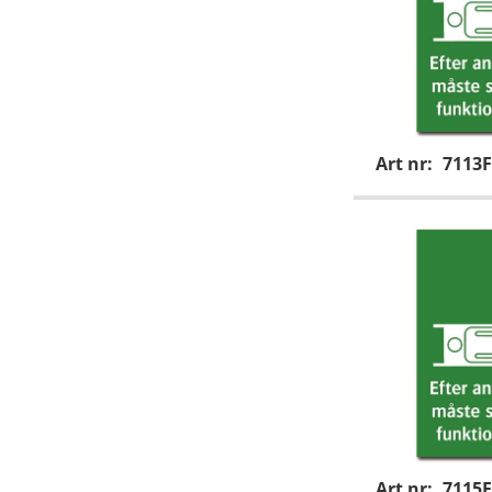
Art nr:
7113F
Art nr:
7115F