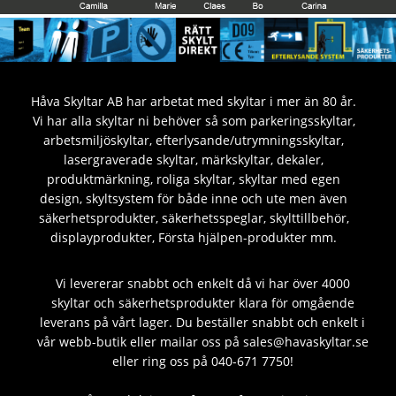
Håva Skyltar AB har arbetat med skyltar i mer än 80 år.
Vi har alla skyltar ni behöver så som parkeringsskyltar,
arbetsmiljöskyltar, efterlysande/utrymningsskyltar,
lasergraverade skyltar, märkskyltar, dekaler,
produktmärkning, roliga skyltar, skyltar med egen
design, skyltsystem för både inne och ute men även
säkerhetsprodukter, säkerhetsspeglar, skylttillbehör,
displayprodukter, Första hjälpen-produkter mm.
Vi levererar snabbt och enkelt då vi har över 4000
skyltar och säkerhetsprodukter klara för omgående
leverans på vårt lager. Du beställer snabbt och enkelt i
vår webb-butik eller mailar oss på sales@havaskyltar.se
eller ring oss på 040-671 7750!