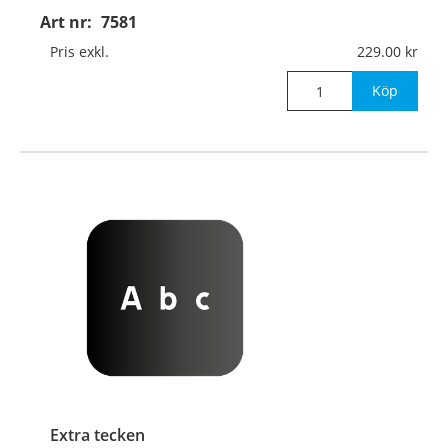
Art nr:
7581
Pris exkl.
229.00
Köp
Extra tecken