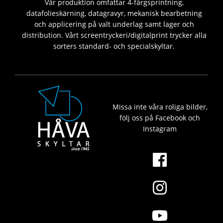
Vår produktion omfattar 4-färgsprintning,
datafolieskärning, datagravyr, mekanisk bearbetning
och applicering på valt underlag samt lager och
distribution. Vårt screentryckeri/digitalprint trycker alla
sorters standard- och specialskyltar.
Missa inte våra roliga bilder,
följ oss på Facebook och
Instagram