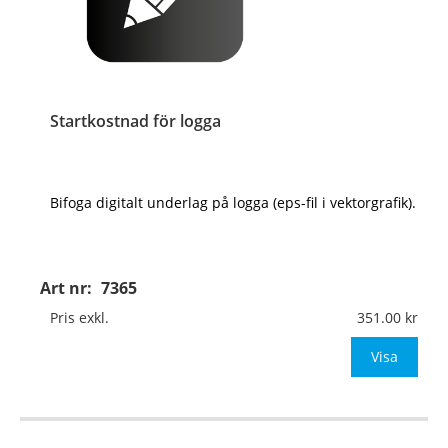
Startkostnad för logga
Bifoga digitalt underlag på logga (eps-fil i vektorgrafik).
Art nr:
7365
Pris exkl.
351.00
Visa