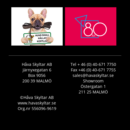
Håva Skyltar AB
Tel + 46 (0) 40-671 7750
Järnyxegatan 6
Fax +46 (0) 40-671 7755
Box 9056
sales@havaskyltar.se
200 39 MALMÖ
Showroom
Östergatan 1
211 25 MALMÖ
©Håva Skyltar AB
www.havaskyltar.se
Org.nr 556096-9619