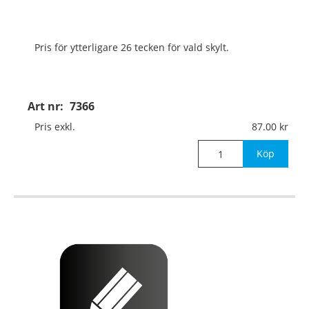
Pris för ytterligare 26 tecken för vald skylt.
Art nr:
7366
Pris exkl.
87.00
Köp