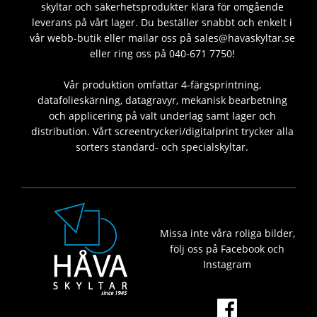
skyltar och säkerhetsprodukter klara för omgående
leverans på vårt lager. Du beställer snabbt och enkelt i
vår webb-butik eller mailar oss på sales@havaskyltar.se
eller ring oss på 040-671 7750!
Vår produktion omfattar 4-färgsprintning,
datafolieskärning, datagravyr, mekanisk bearbetning
och applicering på valt underlag samt lager och
distribution. Vårt screentryckeri/digitalprint trycker alla
sorters standard- och specialskyltar.
Missa inte våra roliga bilder,
följ oss på Facebook och
Instagram