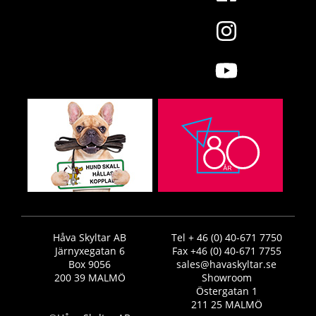
Håva Skyltar AB
Tel + 46 (0) 40-671 7750
Järnyxegatan 6
Fax +46 (0) 40-671 7755
Box 9056
sales@havaskyltar.se
200 39 MALMÖ
Showroom
Östergatan 1
211 25 MALMÖ