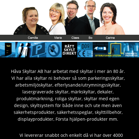
Håva Skyltar AB har arbetat med skyltar i mer än 80 år.
Vi har alla skyltar ni behöver så som parkeringsskyltar,
arbetsmiljöskyltar, efterlysande/utrymningsskyltar,
lasergraverade skyltar, märkskyltar, dekaler,
produktmärkning, roliga skyltar, skyltar med egen
design, skyltsystem för både inne och ute men även
säkerhetsprodukter, säkerhetsspeglar, skylttillbehör,
displayprodukter, Första hjälpen-produkter mm.
Vi levererar snabbt och enkelt då vi har över 4000