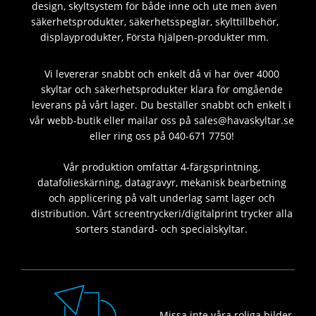
design, skyltsystem för både inne och ute men även
säkerhetsprodukter, säkerhetsspeglar, skylttillbehör,
displayprodukter, Första hjälpen-produkter mm.
Vi levererar snabbt och enkelt då vi har över 4000
skyltar och säkerhetsprodukter klara för omgående
leverans på vårt lager. Du beställer snabbt och enkelt i
vår webb-butik eller mailar oss på sales@havaskyltar.se
eller ring oss på 040-671 7750!
Vår produktion omfattar 4-färgsprintning,
datafolieskärning, datagravyr, mekanisk bearbetning
och applicering på valt underlag samt lager och
distribution. Vårt screentryckeri/digitalprint trycker alla
sorters standard- och specialskyltar.
Missa inte våra roliga bilder,