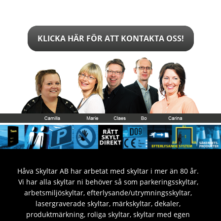
KLICKA HÄR FÖR ATT KONTAKTA OSS!
Håva Skyltar AB har arbetat med skyltar i mer än 80 år.
Vi har alla skyltar ni behöver så som parkeringsskyltar,
arbetsmiljöskyltar, efterlysande/utrymningsskyltar,
lasergraverade skyltar, märkskyltar, dekaler,
produktmärkning, roliga skyltar, skyltar med egen