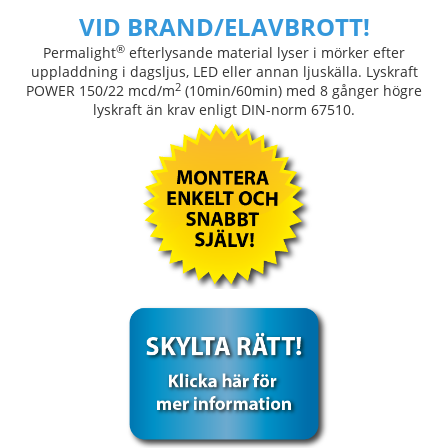
VID BRAND/ELAVBROTT!
®
Permalight
efterlysande material lyser i mörker efter
uppladdning i dagsljus, LED eller annan ljuskälla. Lyskraft
2
POWER 150/22 mcd/m
(10min/60min) med 8 gånger högre
lyskraft än krav enligt DIN-norm 67510.