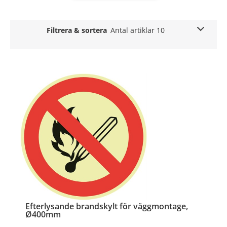
Filtrera & sortera
Antal artiklar 10
Efterlysande brandskylt för väggmontage,
Ø400mm