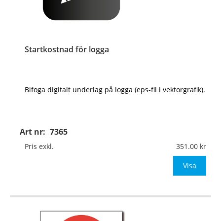
Startkostnad för logga
Bifoga digitalt underlag på logga (eps-fil i vektorgrafik).
Art nr:
7365
Pris exkl.
351.00
Visa