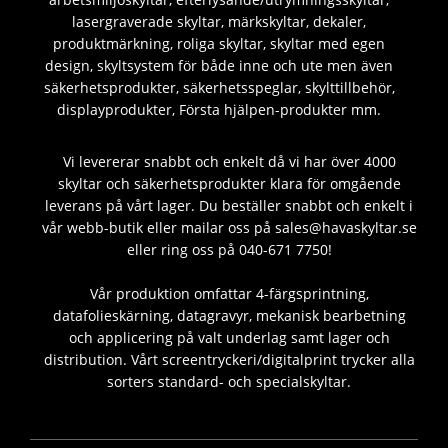
lasergraverade skyltar, märkskyltar, dekaler,
produktmärkning, roliga skyltar, skyltar med egen
design, skyltsystem för både inne och ute men även
säkerhetsprodukter, säkerhetsspeglar, skylttillbehör,
displayprodukter, Första hjälpen-produkter mm.
Vi levererar snabbt och enkelt då vi har över 4000
skyltar och säkerhetsprodukter klara för omgående
leverans på vårt lager. Du beställer snabbt och enkelt i
vår webb-butik eller mailar oss på sales@havaskyltar.se
eller ring oss på 040-671 7750!
Vår produktion omfattar 4-färgsprintning,
datafolieskärning, datagravyr, mekanisk bearbetning
och applicering på valt underlag samt lager och
distribution. Vårt screentryckeri/digitalprint trycker alla
sorters standard- och specialskyltar.