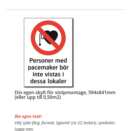
…
Din egen skylt för stolpmontage, 594x841mm
(eller upp till 0,50m2)
Din egen text!
Välj själv färg, format, typsnitt (ca 52 tecken), symboler,
logga mm.