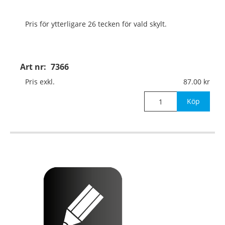
Pris för ytterligare 26 tecken för vald skylt.
Art nr:
7366
Pris exkl.
87.00
Köp