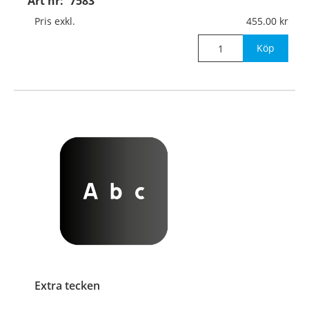
Art nr:
7583
Pris exkl.
455.00
Köp
Extra tecken