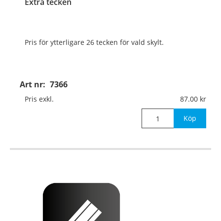
Extra tecken
Pris för ytterligare 26 tecken för vald skylt.
Art nr:
7366
Pris exkl.
87.00
Köp