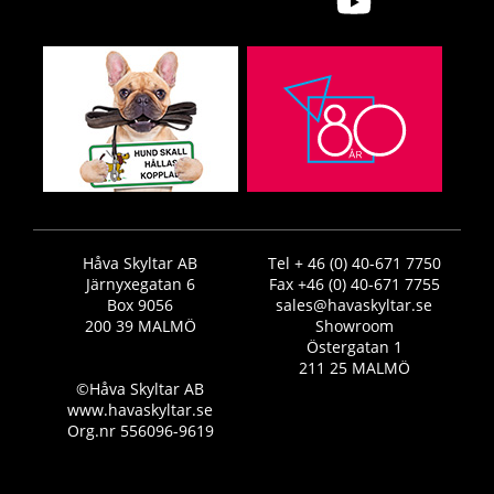
Håva Skyltar AB
Tel + 46 (0) 40-671 7750
Järnyxegatan 6
Fax +46 (0) 40-671 7755
Box 9056
sales@havaskyltar.se
200 39 MALMÖ
Showroom
Östergatan 1
211 25 MALMÖ
©Håva Skyltar AB
www.havaskyltar.se
Org.nr 556096-9619