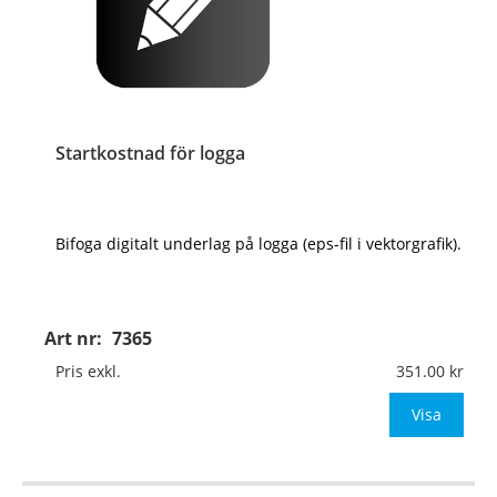
Startkostnad för logga
Bifoga digitalt underlag på logga (eps-fil i vektorgrafik).
Art nr:
7365
Pris exkl.
351.00
Visa