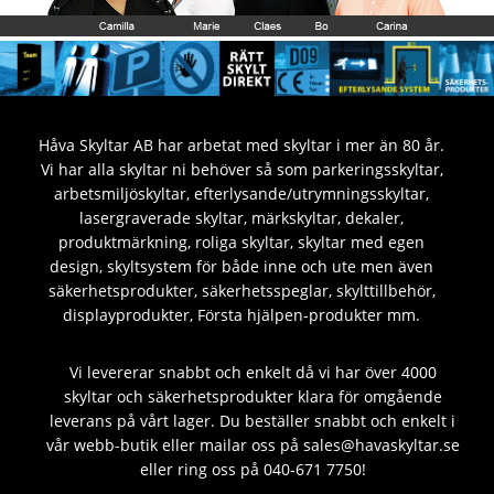
Håva Skyltar AB har arbetat med skyltar i mer än 80 år.
Vi har alla skyltar ni behöver så som parkeringsskyltar,
arbetsmiljöskyltar, efterlysande/utrymningsskyltar,
lasergraverade skyltar, märkskyltar, dekaler,
produktmärkning, roliga skyltar, skyltar med egen
design, skyltsystem för både inne och ute men även
säkerhetsprodukter, säkerhetsspeglar, skylttillbehör,
displayprodukter, Första hjälpen-produkter mm.
Vi levererar snabbt och enkelt då vi har över 4000
skyltar och säkerhetsprodukter klara för omgående
leverans på vårt lager. Du beställer snabbt och enkelt i
vår webb-butik eller mailar oss på sales@havaskyltar.se
eller ring oss på 040-671 7750!