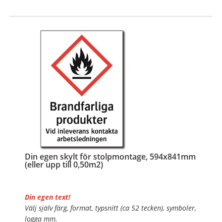
…
Din egen skylt för stolpmontage, 594x841mm
(eller upp till 0,50m2)
Din egen text!
Välj själv färg, format, typsnitt (ca 52 tecken), symboler,
logga mm.