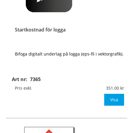
Startkostnad för logga
Bifoga digitalt underlag på logga (eps-fil i vektorgrafik).
Art nr:
7365
Pris exkl.
351.00
Visa