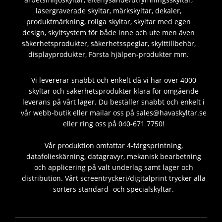
lasergraverade skyltar, märkskyltar, dekaler,
produktmärkning, roliga skyltar, skyltar med egen
design, skyltsystem för både inne och ute men även
säkerhetsprodukter, säkerhetsspeglar, skylttillbehör,
displayprodukter, Första hjälpen-produkter mm.
Vi levererar snabbt och enkelt då vi har över 4000
skyltar och säkerhetsprodukter klara för omgående
leverans på vårt lager. Du beställer snabbt och enkelt i
vår webb-butik eller mailar oss på sales@havaskyltar.se
eller ring oss på 040-671 7750!
Vår produktion omfattar 4-färgsprintning,
datafolieskärning, datagravyr, mekanisk bearbetning
och applicering på valt underlag samt lager och
distribution. Vårt screentryckeri/digitalprint trycker alla
sorters standard- och specialskyltar.