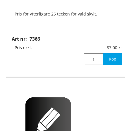
Pris för ytterligare 26 tecken för vald skylt.
Art nr:
7366
Pris exkl.
87.00
Köp