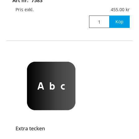
Art nr:
7583
Pris exkl.
455.00
Köp
Extra tecken