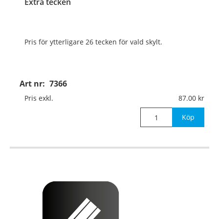
Extra tecken
Pris för ytterligare 26 tecken för vald skylt.
Art nr:
7366
Pris exkl.
87.00
Köp