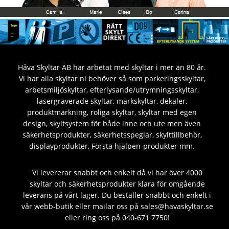
Håva Skyltar AB har arbetat med skyltar i mer än 80 år.
Vi har alla skyltar ni behöver så som parkeringsskyltar,
arbetsmiljöskyltar, efterlysande/utrymningsskyltar,
lasergraverade skyltar, märkskyltar, dekaler,
produktmärkning, roliga skyltar, skyltar med egen
design, skyltsystem för både inne och ute men även
säkerhetsprodukter, säkerhetsspeglar, skylttillbehör,
displayprodukter, Första hjälpen-produkter mm.
Vi levererar snabbt och enkelt då vi har över 4000
skyltar och säkerhetsprodukter klara för omgående
leverans på vårt lager. Du beställer snabbt och enkelt i
vår webb-butik eller mailar oss på sales@havaskyltar.se
eller ring oss på 040-671 7750!