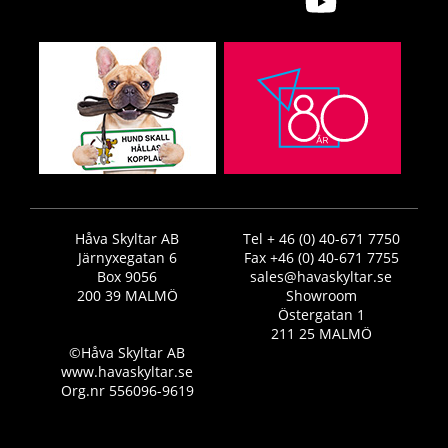
Håva Skyltar AB
Tel + 46 (0) 40-671 7750
Järnyxegatan 6
Fax +46 (0) 40-671 7755
Box 9056
sales@havaskyltar.se
200 39 MALMÖ
Showroom
Östergatan 1
211 25 MALMÖ
©Håva Skyltar AB
www.havaskyltar.se
Org.nr 556096-9619