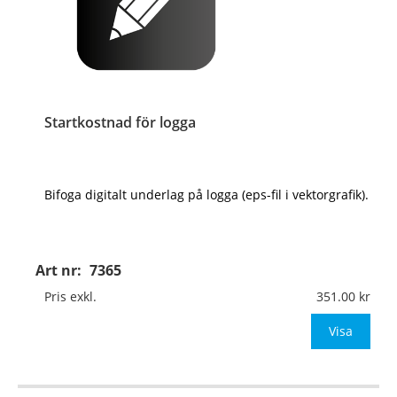
Startkostnad för logga
Bifoga digitalt underlag på logga (eps-fil i vektorgrafik).
Art nr:
7365
Pris exkl.
351.00
Visa