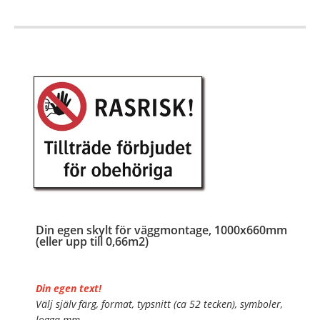
…
Din egen skylt för väggmontage, 1000x660mm
(eller upp till 0,66m2)
Din egen text!
Välj själv färg, format, typsnitt (ca 52 tecken), symboler,
logga mm.