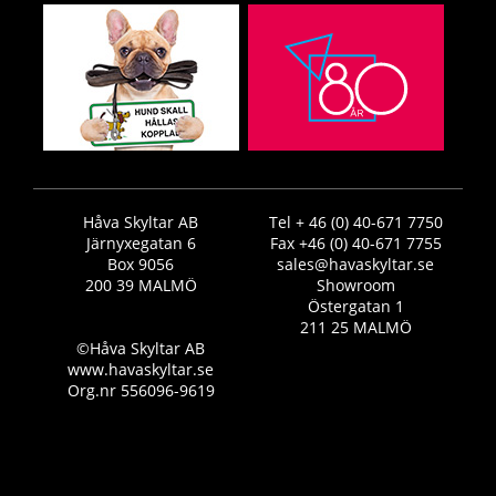
Håva Skyltar AB
Tel + 46 (0) 40-671 7750
Järnyxegatan 6
Fax +46 (0) 40-671 7755
Box 9056
sales@havaskyltar.se
200 39 MALMÖ
Showroom
Östergatan 1
211 25 MALMÖ
©Håva Skyltar AB
www.havaskyltar.se
Org.nr 556096-9619