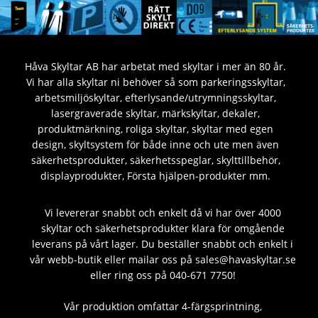
Håva Skyltar AB har arbetat med skyltar i mer än 80 år.
Vi har alla skyltar ni behöver så som parkeringsskyltar,
arbetsmiljöskyltar, efterlysande/utrymningsskyltar,
lasergraverade skyltar, märkskyltar, dekaler,
produktmärkning, roliga skyltar, skyltar med egen
design, skyltsystem för både inne och ute men även
säkerhetsprodukter, säkerhetsspeglar, skylttillbehör,
displayprodukter, Första hjälpen-produkter mm.
Vi levererar snabbt och enkelt då vi har över 4000
skyltar och säkerhetsprodukter klara för omgående
leverans på vårt lager. Du beställer snabbt och enkelt i
vår webb-butik eller mailar oss på sales@havaskyltar.se
eller ring oss på 040-671 7750!
Vår produktion omfattar 4-färgsprintning,