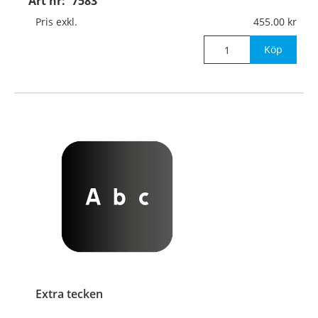
Art nr:
7583
Pris exkl.
455.00
Köp
Extra tecken