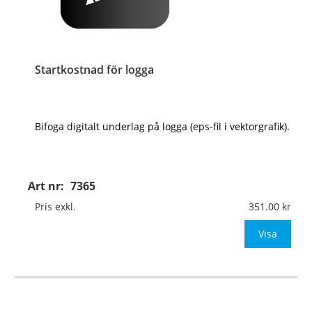
Startkostnad för logga
Bifoga digitalt underlag på logga (eps-fil i vektorgrafik).
Art nr:
7365
Pris exkl.
351.00
Visa