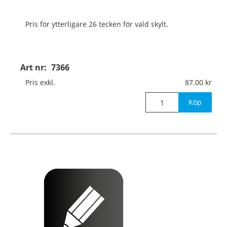
Pris för ytterligare 26 tecken för vald skylt.
Art nr:
7366
Pris exkl.
87.00
Köp