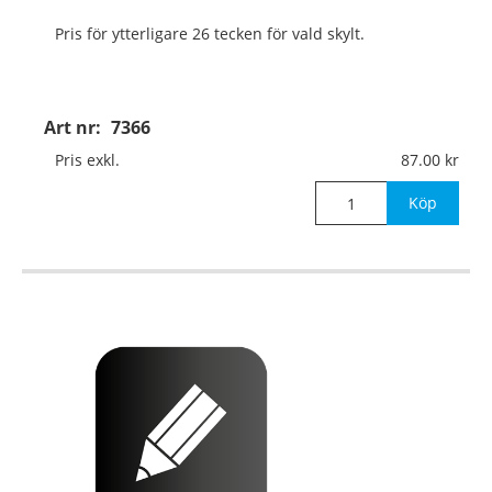
Pris för ytterligare 26 tecken för vald skylt.
Art nr:
7366
Pris exkl.
87.00
Köp