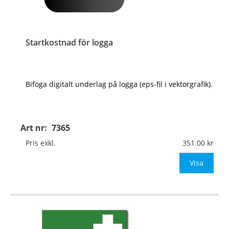
Startkostnad för logga
Bifoga digitalt underlag på logga (eps-fil i vektorgrafik).
Art nr:
7365
Pris exkl.
351.00
Visa