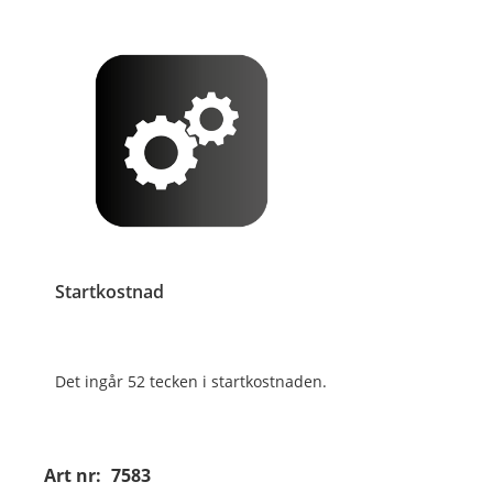
Startkostnad
Det ingår 52 tecken i startkostnaden.
Art nr:
7583