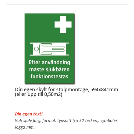
…
Din egen skylt för stolpmontage, 594x841mm
(eller upp till 0,50m2)
Din egen text!
Välj själv färg, format, typsnitt (ca 52 tecken), symboler,
logga mm.