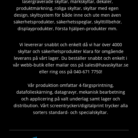
lasergraverade skyltar, märkskyltar, dekaler,
produktmärkning, roliga skyltar, skyltar med egen
design, skyltsystem för både inne och ute men även
säkerhetsprodukter, säkerhetsspeglar, skylttillbehör,
displayprodukter, Första hjälpen-produkter mm.
Vi levererar snabbt och enkelt då vi har över 4000
skyltar och säkerhetsprodukter klara för omgående
leverans på vårt lager. Du beställer snabbt och enkelt i
vår webb-butik eller mailar oss på sales@havaskyltar.se
eller ring oss på 040-671 7750!
Vår produktion omfattar 4-färgsprintning,
datafolieskärning, datagravyr, mekanisk bearbetning
och applicering på valt underlag samt lager och
distribution. Vårt screentryckeri/digitalprint trycker alla
sorters standard- och specialskyltar.