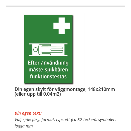
OBS!
…
Din egen skylt för väggmontage, 148x210mm
(eller upp till 0,04m2)
Din egen text!
Välj själv färg, format, typsnitt (ca 52 tecken), symboler,
logga mm.