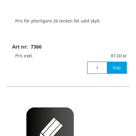
Pris för ytterligare 26 tecken för vald skylt.
Art nr:
7366
Pris exkl.
87.00
Köp