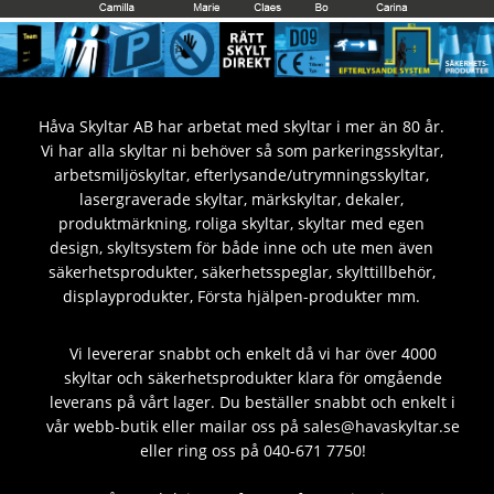
Håva Skyltar AB har arbetat med skyltar i mer än 80 år.
Vi har alla skyltar ni behöver så som parkeringsskyltar,
arbetsmiljöskyltar, efterlysande/utrymningsskyltar,
lasergraverade skyltar, märkskyltar, dekaler,
produktmärkning, roliga skyltar, skyltar med egen
design, skyltsystem för både inne och ute men även
säkerhetsprodukter, säkerhetsspeglar, skylttillbehör,
displayprodukter, Första hjälpen-produkter mm.
Vi levererar snabbt och enkelt då vi har över 4000
skyltar och säkerhetsprodukter klara för omgående
leverans på vårt lager. Du beställer snabbt och enkelt i
vår webb-butik eller mailar oss på sales@havaskyltar.se
eller ring oss på 040-671 7750!