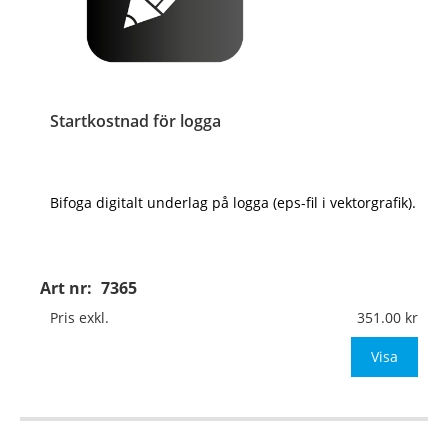
Startkostnad för logga
Bifoga digitalt underlag på logga (eps-fil i vektorgrafik).
Art nr:
7365
Pris exkl.
351.00
Visa