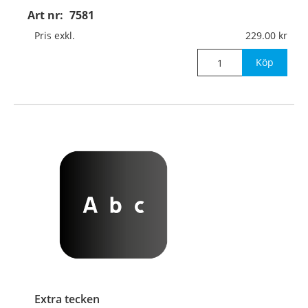
Art nr:
7581
Pris exkl.
229.00
Köp
Extra tecken