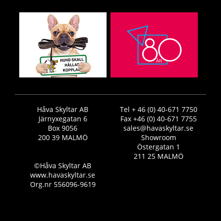
Håva Skyltar AB
Tel + 46 (0) 40-671 7750
Järnyxegatan 6
Fax +46 (0) 40-671 7755
Box 9056
sales@havaskyltar.se
200 39 MALMÖ
Showroom
Östergatan 1
211 25 MALMÖ
©Håva Skyltar AB
www.havaskyltar.se
Org.nr 556096-9619