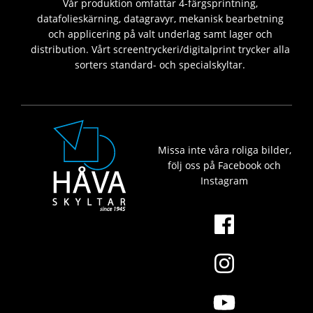
Vår produktion omfattar 4-färgsprintning,
datafolieskärning, datagravyr, mekanisk bearbetning
och applicering på valt underlag samt lager och
distribution. Vårt screentryckeri/digitalprint trycker alla
sorters standard- och specialskyltar.
Missa inte våra roliga bilder,
följ oss på Facebook och
Instagram